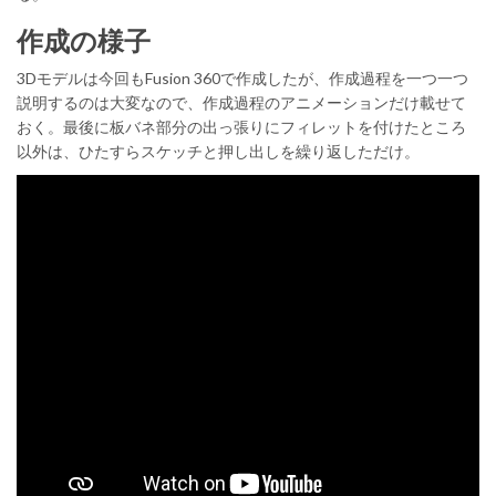
作成の様子
3Dモデルは今回もFusion 360で作成したが、作成過程を一つ一つ
説明するのは大変なので、作成過程のアニメーションだけ載せて
おく。最後に板バネ部分の出っ張りにフィレットを付けたところ
以外は、ひたすらスケッチと押し出しを繰り返しただけ。