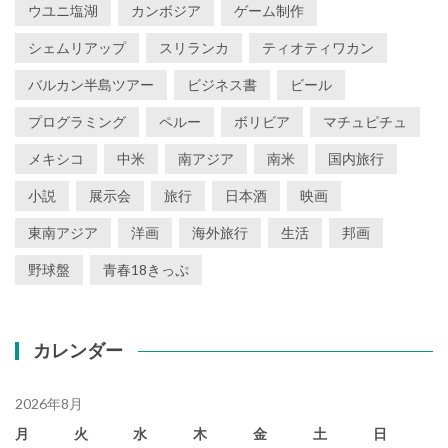
ウユニ塩湖
カンボジア
ゲーム制作
シェムリアップ
スリランカ
ティオティワカン
バルカン半島ツアー
ビジネス書
ビール
プログラミング
ペルー
ボリビア
マチュピチュ
メキシコ
中米
南アジア
南米
国内旅行
小説
展示会
旅行
日本酒
映画
東南アジア
洋画
海外旅行
生活
邦画
野球盤
青春18きっぷ
カレンダー
2026年8月
月
火
水
木
金
土
日