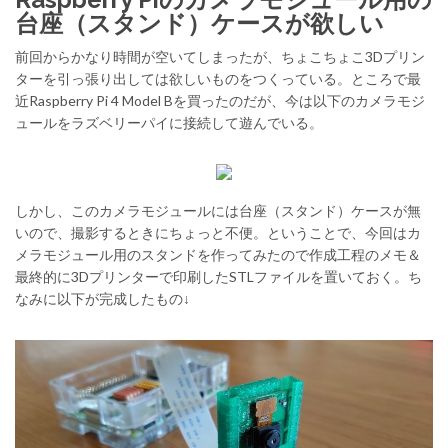
台座（スタンド）ケースが欲しい
前回からかなり時間が空いてしまったが、ちょこちょこ3Dプリン
ターを引っ張り出しては欲しいものをつくっている。ところで最
近Raspberry Pi 4 Model Bを買ったのだが、今は以下のカメラモジ
ュールをラズベリーパイに接続して遊んでいる。
しかし、このカメラモジュールには台座（スタンド）ケースが無
いので、撮影するときにちょっと不便。ということで、今回はカ
メラモジュール用のスタンドを作ってみたので作成工程のメモ＆
最終的に3Dプリンターで印刷したSTLファイルを置いておく。ち
なみに以下が完成したもの↓