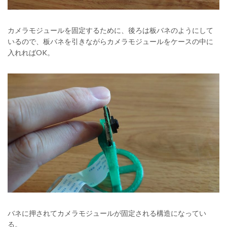
カメラモジュールを固定するために、後ろは板バネのようにして
いるので、板バネを引きながらカメラモジュールをケースの中に
入れればOK。
バネに押されてカメラモジュールが固定される構造になってい
る。