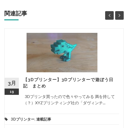
関連記事
【3Dプリンター】3Dプリンターで遊ぼう日
3月
記 まとめ
19
3Dプリンタ買ったので色々やってみる 満を持して
（？）XYZプリンティング社の「ダヴィンチ...
3Dプリンター
,
連載記事